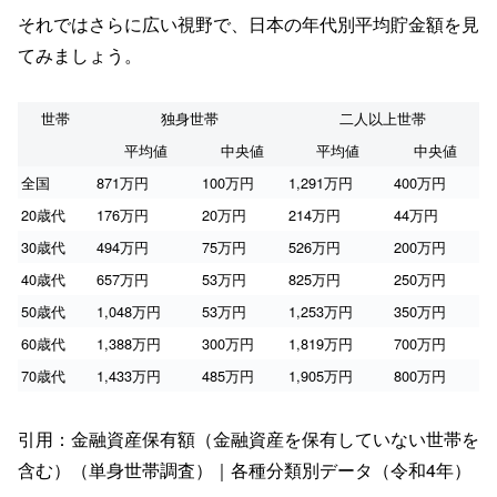
それではさらに広い視野で、日本の年代別平均貯金額を見
てみましょう。
世帯
独身世帯
二人以上世帯
平均値
中央値
平均値
中央値
全国
871万円
100万円
1,291万円
400万円
20歳代
176万円
20万円
214万円
44万円
30歳代
494万円
75万円
526万円
200万円
40歳代
657万円
53万円
825万円
250万円
50歳代
1,048万円
53万円
1,253万円
350万円
60歳代
1,388万円
300万円
1,819万円
700万円
70歳代
1,433万円
485万円
1,905万円
800万円
引用：金融資産保有額（金融資産を保有していない世帯を
含む）（単身世帯調査）｜各種分類別データ（令和4年）