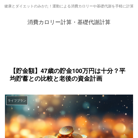
健康とダイエットのみかた！運動による消費カロリーや基礎代謝を手軽に計算
消費カロリー計算・基礎代謝計算
【貯金額】47歳の貯金100万円は十分？平
均貯蓄との比較と老後の資金計画
ライフプラン