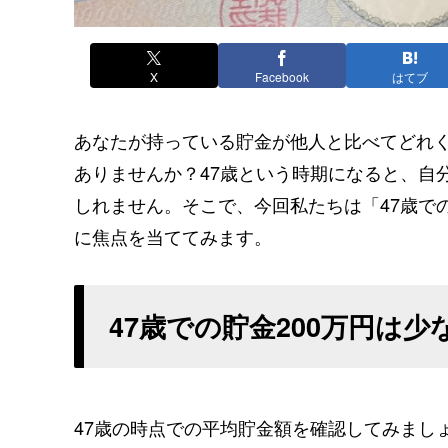
X
Facebook
はてブ
あなたが持っている貯金が他人と比べてどれ
ありませんか？47歳という時期になると、自
しれません。そこで、今回私たちは「47歳で
に焦点を当ててみます。
47歳での貯金200万円は
47歳の時点での平均貯金額を確認してみまし