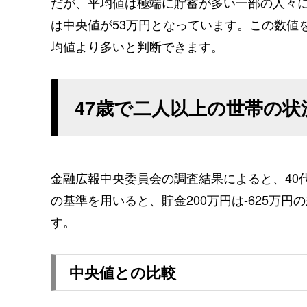
だが、平均値は極端に貯蓄が多い一部の人々
は中央値が53万円となっています。この数値を
均値より多いと判断できます。
47歳で二人以上の世帯の状
金融広報中央委員会の調査結果によると、40
の基準を用いると、貯金200万円は-625万
す。
中央値との比較