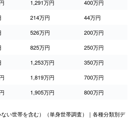
万円
1,291万円
400万円
円
214万円
44万円
円
526万円
200万円
円
825万円
250万円
円
1,253万円
350万円
万円
1,819万円
700万円
万円
1,905万円
800万円
いない世帯を含む）（単身世帯調査）｜各種分類別デ