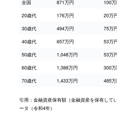
全国
871万円
100
20歳代
176万円
20万
30歳代
494万円
75万
40歳代
657万円
53万
50歳代
1,048万円
53万
60歳代
1,388万円
300
70歳代
1,433万円
485
引用：金融資産保有額（金融資産を保有して
ータ（令和4年）