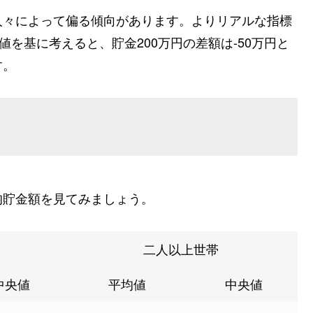
人々によって偏る傾向があります。よりリアルな指標
値を基に考えると、貯金200万円の差額は-50万円と
す。
均貯金額を見てみましょう。
二人以上世帯
中央値
平均値
中央値