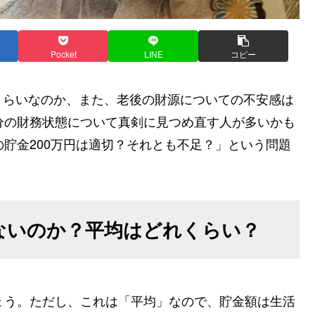
Pocket
LINE
コピー
くらいなのか、また、老後の財源についての不安感は
分の財務状態について真剣に見つめ直す人が多いかも
の貯金200万円は適切？それとも不足？」という問題
少ないのか？平均はどれくらい？
ょう。ただし、これは「平均」なので、貯金額は生活