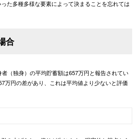
いった多種多様な要素によって決まることを忘れては
場合
身者（独身）の平均貯蓄額は657万円と報告されてい
457万円の差があり、これは平均値より少ないと評価