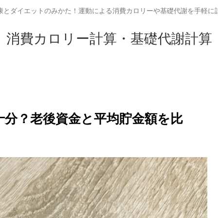
康とダイエットのみかた！運動による消費カロリーや基礎代謝を手軽に
消費カロリー計算・基礎代謝計算
は十分？老後資金と平均貯金額を比