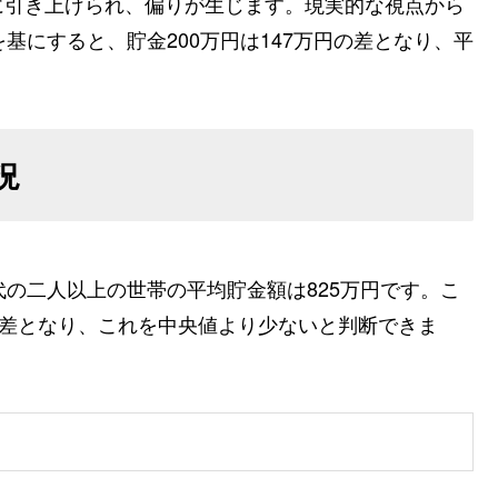
に引き上げられ、偏りが生じます。現実的な視点から
基にすると、貯金200万円は147万円の差となり、平
況
代の二人以上の世帯の平均貯金額は825万円です。こ
円の差となり、これを中央値より少ないと判断できま