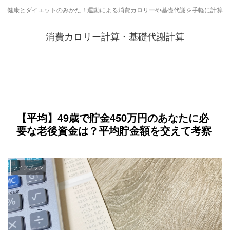
健康とダイエットのみかた！運動による消費カロリーや基礎代謝を手軽に計算
消費カロリー計算・基礎代謝計算
【平均】49歳で貯金450万円のあなたに必
要な老後資金は？平均貯金額を交えて考察
ライフプラン