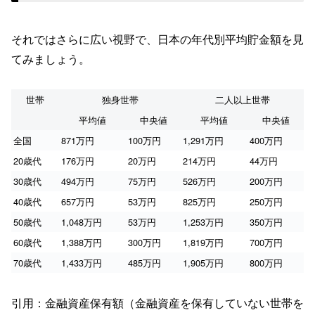
それではさらに広い視野で、日本の年代別平均貯金額を見
てみましょう。
世帯
独身世帯
二人以上世帯
平均値
中央値
平均値
中央値
全国
871万円
100万円
1,291万円
400万円
20歳代
176万円
20万円
214万円
44万円
30歳代
494万円
75万円
526万円
200万円
40歳代
657万円
53万円
825万円
250万円
50歳代
1,048万円
53万円
1,253万円
350万円
60歳代
1,388万円
300万円
1,819万円
700万円
70歳代
1,433万円
485万円
1,905万円
800万円
引用：金融資産保有額（金融資産を保有していない世帯を