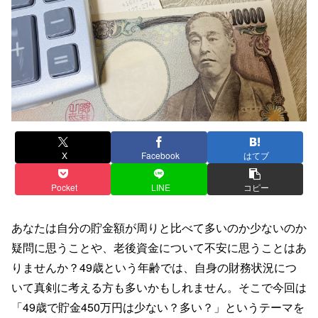
X
Facebook
はてブ
Pocket
LINE
コピー
あなたは自分の貯金額が周りと比べて多いのか少ないのか
疑問に思うことや、老後資金について不安に思うことはあ
りませんか？49歳という年齢では、自身の財務状況につ
いて真剣に考える方も多いかもしれません。そこで今回は
「49歳で貯金450万円は少ない？多い？」というテーマを