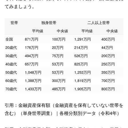
てみましょう。
世帯
独身世帯
二人以上世帯
平均値
中央値
平均値
中央値
全国
871万円
100万円
1,291万円
400万円
20歳代
176万円
20万円
214万円
44万円
30歳代
494万円
75万円
526万円
200万円
40歳代
657万円
53万円
825万円
250万円
50歳代
1,048万円
53万円
1,253万円
350万円
60歳代
1,388万円
300万円
1,819万円
700万円
70歳代
1,433万円
485万円
1,905万円
800万円
引用：金融資産保有額（金融資産を保有していない世帯を
含む）（単身世帯調査）｜各種分類別データ（令和4年）