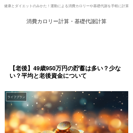
健康とダイエットのみかた！運動による消費カロリーや基礎代謝を手軽に計算
消費カロリー計算・基礎代謝計算
【老後】49歳950万円の貯蓄は多い？少な
い？平均と老後資金について
ライフプラン