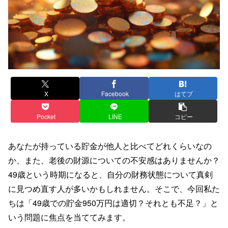
X
Facebook
はてブ
Pocket
LINE
コピー
あなたが持っている貯金が他人と比べてどれくらいなの
か、また、老後の財源についての不安感はありませんか？
49歳という時期になると、自分の財務状態について真剣
に見つめ直す人が多いかもしれません。そこで、今回私た
ちは「49歳での貯金950万円は適切？それとも不足？」と
いう問題に焦点を当ててみます。