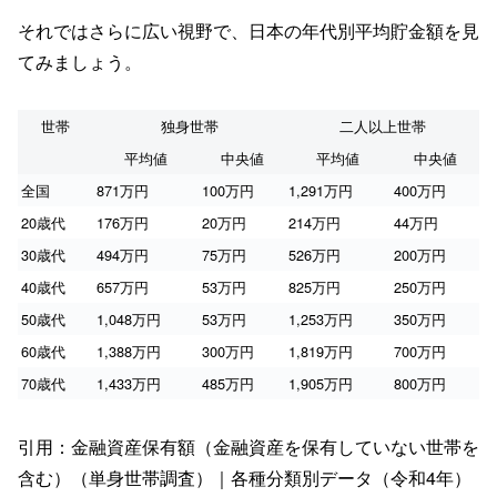
それではさらに広い視野で、日本の年代別平均貯金額を見
てみましょう。
世帯
独身世帯
二人以上世帯
平均値
中央値
平均値
中央値
全国
871万円
100万円
1,291万円
400万円
20歳代
176万円
20万円
214万円
44万円
30歳代
494万円
75万円
526万円
200万円
40歳代
657万円
53万円
825万円
250万円
50歳代
1,048万円
53万円
1,253万円
350万円
60歳代
1,388万円
300万円
1,819万円
700万円
70歳代
1,433万円
485万円
1,905万円
800万円
引用：金融資産保有額（金融資産を保有していない世帯を
含む）（単身世帯調査）｜各種分類別データ（令和4年）