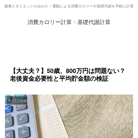
健康とダイエットのみかた！運動による消費カロリーや基礎代謝を手軽に計算
消費カロリー計算・基礎代謝計算
【大丈夫？】50歳、800万円は問題ない？
老後資金必要性と平均貯金額の検証
ライフプラン