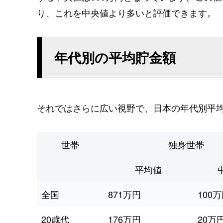
り、これを中央値より多いと評価できます。
年代別の平均貯金額
それではさらに広い視野で、日本の年代別平
世帯
独身世帯
平均値
全国
871万円
100
20歳代
176万円
20万