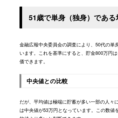
51歳で単身（独身）である
金融広報中央委員会の調査により、50代の単身
います。これを基準にすると、貯金800万円は
価できます。
中央値との比較
だが、平均値は極端に貯蓄が多い一部の人々
は中央値が53万円となっています。この数値を