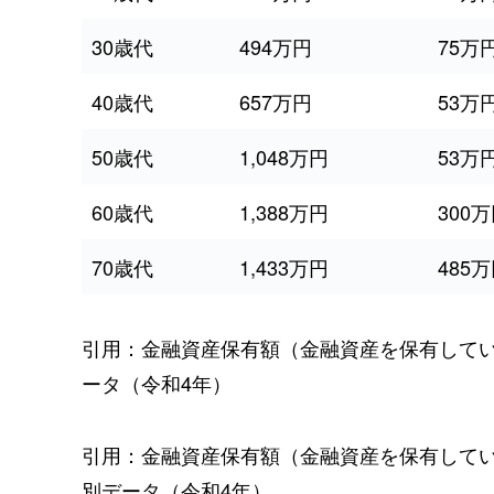
30歳代
494万円
75万
40歳代
657万円
53万
50歳代
1,048万円
53万
60歳代
1,388万円
300
70歳代
1,433万円
485
引用：金融資産保有額（金融資産を保有して
ータ（令和4年）
引用：金融資産保有額（金融資産を保有して
別データ（令和4年）