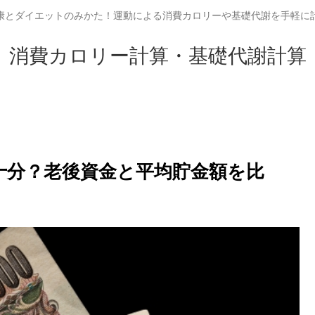
康とダイエットのみかた！運動による消費カロリーや基礎代謝を手軽に
消費カロリー計算・基礎代謝計算
は十分？老後資金と平均貯金額を比