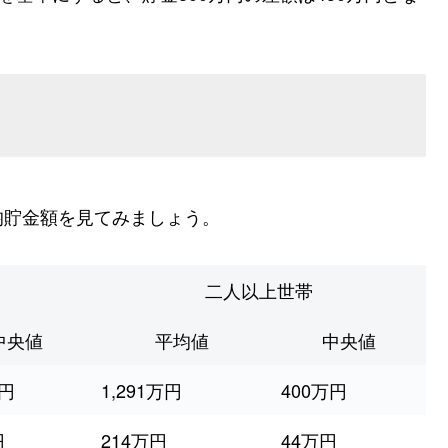
均貯金額を見てみましょう。
二人以上世帯
中央値
平均値
中央値
万円
1,291万円
400万円
円
214万円
44万円