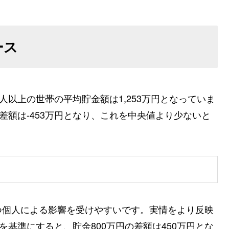
ース
人以上の世帯の平均貯金額は1,253万円となっていま
差額は-453万円となり、これを中央値より少ないと
つ個人による影響を受けやすいです。実情をより反映
を基準にすると、貯金800万円の差額は450万円とな