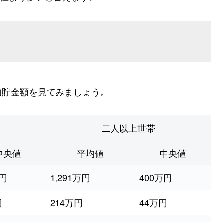
均貯金額を見てみましょう。
二人以上世帯
中央値
平均値
中央値
万円
1,291万円
400万円
円
214万円
44万円