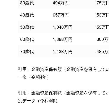
30歳代
494万円
75万
40歳代
657万円
53万
50歳代
1,048万円
53万
60歳代
1,388万円
300
70歳代
1,433万円
485
引用：金融資産保有額（金融資産を保有して
ータ（令和4年）
引用：金融資産保有額（金融資産を保有して
別データ（令和4年）