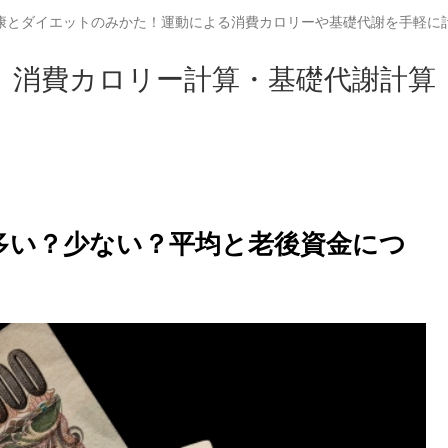
康とダイエットのみかた！運動による消費カロリーや基礎代謝を手軽に
消費カロリー計算・基礎代謝計算
は多い？少ない？平均と老後資金につ