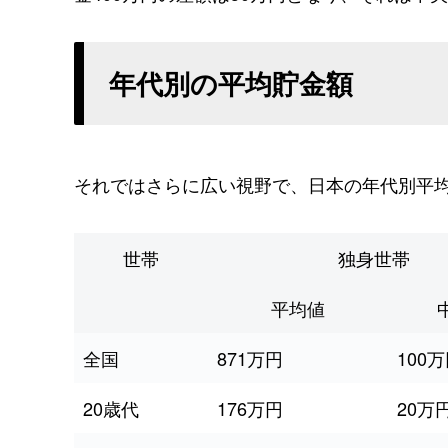
年代別の平均貯金額
それではさらに広い視野で、日本の年代別平
世帯
独身世帯
平均値
全国
871万円
100
20歳代
176万円
20万