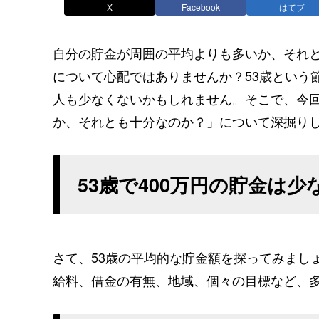
X
Facebook
はてブ
自分の貯金が周囲の平均よりも多いか、それ
について心配ではありませんか？53歳という
人も少なくないかもしれません。そこで、今回
か、それとも十分なのか？」について深掘り
53歳で400万円の貯金は
さて、53歳の平均的な貯金額を探ってみまし
給料、借金の有無、地域、個々の目標など、