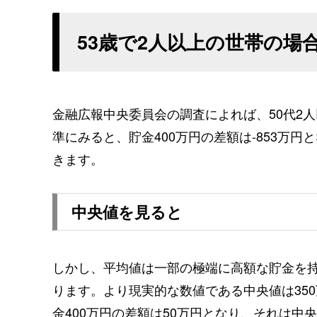
53歳で2人以上の世帯の場
金融広報中央委員会の調査によれば、50代2人
準にみると、貯金400万円の差額は-853万
きます。
中央値を見ると
しかし、平均値は一部の極端に高額な貯金を
ります。より現実的な数値である中央値は35
金400万円の差額は50万円となり、それは中