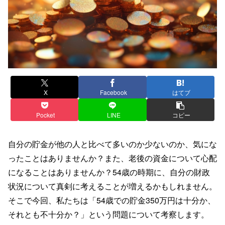
X
Facebook
はてブ
Pocket
LINE
コピー
自分の貯金が他の人と比べて多いのか少ないのか、気にな
ったことはありませんか？また、老後の資金について心配
になることはありませんか？54歳の時期に、自分の財政
状況について真剣に考えることが増えるかもしれません。
そこで今回、私たちは「54歳での貯金350万円は十分か、
それとも不十分か？」という問題について考察します。