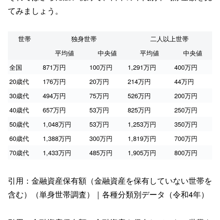
てみましょう。
世帯
独身世帯
二人以上世帯
平均値
中央値
平均値
中央値
全国
871万円
100万円
1,291万円
400万円
20歳代
176万円
20万円
214万円
44万円
30歳代
494万円
75万円
526万円
200万円
40歳代
657万円
53万円
825万円
250万円
50歳代
1,048万円
53万円
1,253万円
350万円
60歳代
1,388万円
300万円
1,819万円
700万円
70歳代
1,433万円
485万円
1,905万円
800万円
引用：金融資産保有額（金融資産を保有していない世帯を
含む）（単身世帯調査）｜各種分類別データ（令和4年）