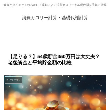
健康とダイエットのみかた！運動による消費カロリーや基礎代謝を手軽に計算
消費カロリー計算・基礎代謝計算
【足りる？】54歳貯金350万円は大丈夫？
老後資金と平均貯金額の比較
ライフプラン