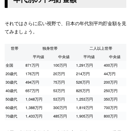
それではさらに広い視野で、日本の年代別平均貯金額を見
てみましょう。
世帯
独身世帯
二人以上世帯
平均値
中央値
平均値
中央値
全国
871万円
100万円
1,291万円
400万円
20歳代
176万円
20万円
214万円
44万円
30歳代
494万円
75万円
526万円
200万円
40歳代
657万円
53万円
825万円
250万円
50歳代
1,048万円
53万円
1,253万円
350万円
60歳代
1,388万円
300万円
1,819万円
700万円
70歳代
1,433万円
485万円
1,905万円
800万円