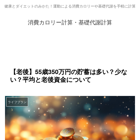
健康とダイエットのみかた！運動による消費カロリーや基礎代謝を手軽に計算
消費カロリー計算・基礎代謝計算
【老後】55歳350万円の貯蓄は多い？少な
い？平均と老後資金について
ライフプラン