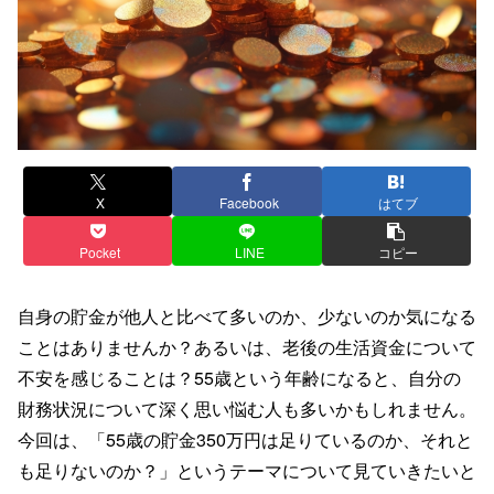
X
Facebook
はてブ
Pocket
LINE
コピー
自身の貯金が他人と比べて多いのか、少ないのか気になる
ことはありませんか？あるいは、老後の生活資金について
不安を感じることは？55歳という年齢になると、自分の
財務状況について深く思い悩む人も多いかもしれません。
今回は、「55歳の貯金350万円は足りているのか、それと
も足りないのか？」というテーマについて見ていきたいと