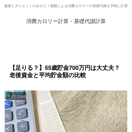
健康とダイエットのみかた！運動による消費カロリーや基礎代謝を手軽に計算
消費カロリー計算・基礎代謝計算
【足りる？】55歳貯金700万円は大丈夫？
老後資金と平均貯金額の比較
ライフプラン