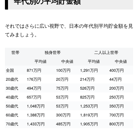
年代別の平均貯金額
それではさらに広い視野で、日本の年代別平均貯金額を見
てみましょう。
世帯
独身世帯
二人以上世帯
平均値
中央値
平均値
中央値
全国
871万円
100万円
1,291万円
400万円
20歳代
176万円
20万円
214万円
44万円
30歳代
494万円
75万円
526万円
200万円
40歳代
657万円
53万円
825万円
250万円
50歳代
1,048万円
53万円
1,253万円
350万円
60歳代
1,388万円
300万円
1,819万円
700万円
70歳代
1,433万円
485万円
1,905万円
800万円