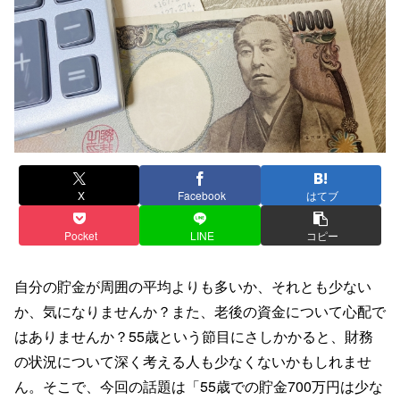
X
Facebook
はてブ
Pocket
LINE
コピー
自分の貯金が周囲の平均よりも多いか、それとも少ない
か、気になりませんか？また、老後の資金について心配で
はありませんか？55歳という節目にさしかかると、財務
の状況について深く考える人も少なくないかもしれませ
ん。そこで、今回の話題は「55歳での貯金700万円は少な