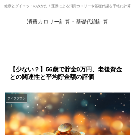
健康とダイエットのみかた！運動による消費カロリーや基礎代謝を手軽に計算
消費カロリー計算・基礎代謝計算
【少ない？】56歳で貯金0万円、老後資金
との関連性と平均貯金額の評価
ライフプラン