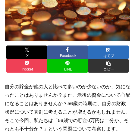
X
Facebook
はてブ
Pocket
LINE
コピー
自分の貯金が他の人と比べて多いのか少ないのか、気にな
ったことはありませんか？また、老後の資金について心配
になることはありませんか？56歳の時期に、自分の財政
状況について真剣に考えることが増えるかもしれません。
そこで今回、私たちは「56歳での貯金0万円は十分か、そ
れとも不十分か？」という問題について考察します。