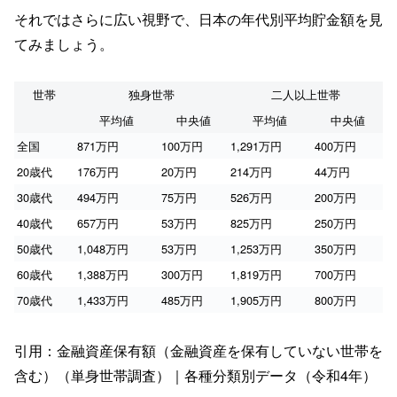
それではさらに広い視野で、日本の年代別平均貯金額を見
てみましょう。
世帯
独身世帯
二人以上世帯
平均値
中央値
平均値
中央値
全国
871万円
100万円
1,291万円
400万円
20歳代
176万円
20万円
214万円
44万円
30歳代
494万円
75万円
526万円
200万円
40歳代
657万円
53万円
825万円
250万円
50歳代
1,048万円
53万円
1,253万円
350万円
60歳代
1,388万円
300万円
1,819万円
700万円
70歳代
1,433万円
485万円
1,905万円
800万円
引用：金融資産保有額（金融資産を保有していない世帯を
含む）（単身世帯調査）｜各種分類別データ（令和4年）