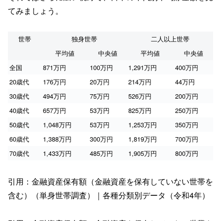
てみましょう。
世帯
独身世帯
二人以上世帯
平均値
中央値
平均値
中央値
全国
871万円
100万円
1,291万円
400万円
20歳代
176万円
20万円
214万円
44万円
30歳代
494万円
75万円
526万円
200万円
40歳代
657万円
53万円
825万円
250万円
50歳代
1,048万円
53万円
1,253万円
350万円
60歳代
1,388万円
300万円
1,819万円
700万円
70歳代
1,433万円
485万円
1,905万円
800万円
引用：金融資産保有額（金融資産を保有していない世帯を
含む）（単身世帯調査）｜各種分類別データ（令和4年）