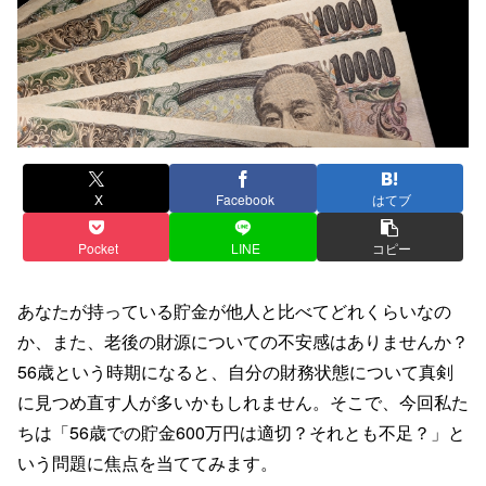
X
Facebook
はてブ
Pocket
LINE
コピー
あなたが持っている貯金が他人と比べてどれくらいなの
か、また、老後の財源についての不安感はありませんか？
56歳という時期になると、自分の財務状態について真剣
に見つめ直す人が多いかもしれません。そこで、今回私た
ちは「56歳での貯金600万円は適切？それとも不足？」と
いう問題に焦点を当ててみます。