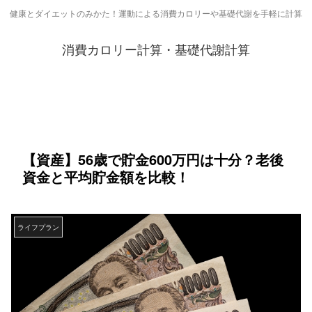
健康とダイエットのみかた！運動による消費カロリーや基礎代謝を手軽に計算
消費カロリー計算・基礎代謝計算
【資産】56歳で貯金600万円は十分？老後
資金と平均貯金額を比較！
ライフプラン