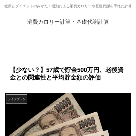
健康とダイエットのみかた！運動による消費カロリーや基礎代謝を手軽に計算
消費カロリー計算・基礎代謝計算
【少ない？】57歳で貯金500万円、老後資
金との関連性と平均貯金額の評価
ライフプラン