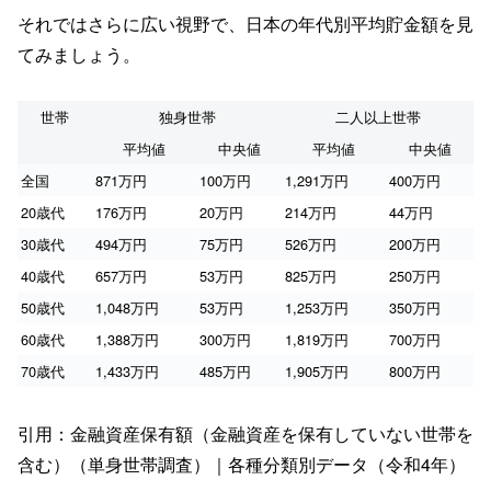
それではさらに広い視野で、日本の年代別平均貯金額を見
てみましょう。
世帯
独身世帯
二人以上世帯
平均値
中央値
平均値
中央値
全国
871万円
100万円
1,291万円
400万円
20歳代
176万円
20万円
214万円
44万円
30歳代
494万円
75万円
526万円
200万円
40歳代
657万円
53万円
825万円
250万円
50歳代
1,048万円
53万円
1,253万円
350万円
60歳代
1,388万円
300万円
1,819万円
700万円
70歳代
1,433万円
485万円
1,905万円
800万円
引用：金融資産保有額（金融資産を保有していない世帯を
含む）（単身世帯調査）｜各種分類別データ（令和4年）