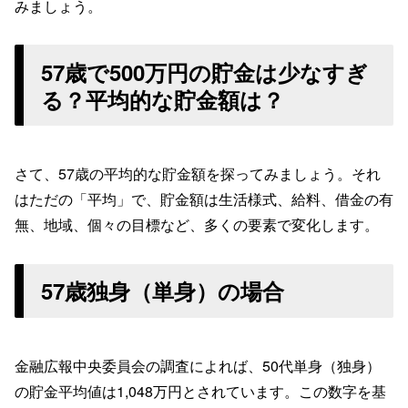
みましょう。
57歳で500万円の貯金は少なすぎ
る？平均的な貯金額は？
さて、57歳の平均的な貯金額を探ってみましょう。それ
はただの「平均」で、貯金額は生活様式、給料、借金の有
無、地域、個々の目標など、多くの要素で変化します。
57歳独身（単身）の場合
金融広報中央委員会の調査によれば、50代単身（独身）
の貯金平均値は1,048万円とされています。この数字を基