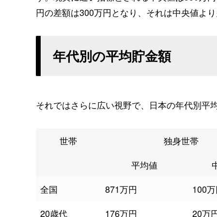
円の差額は300万円となり、それは中央値よ
年代別の平均貯金額
それではさらに広い視野で、日本の年代別平
世帯
独身世帯
平均値
全国
871万円
100
20歳代
176万円
20万