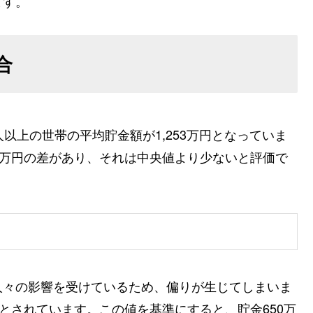
ます。
合
以上の世帯の平均貯金額が1,253万円となっていま
03万円の差があり、それは中央値より少ないと評価で
人々の影響を受けているため、偏りが生じてしまいま
とされています。この値を基準にすると、貯金650万