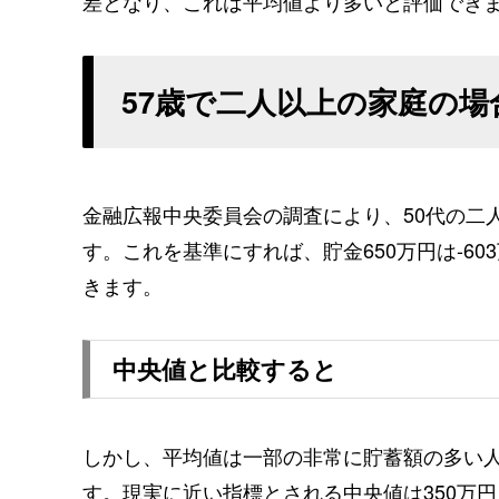
差となり、これは平均値より多いと評価でき
57歳で二人以上の家庭の場
金融広報中央委員会の調査により、50代の二人
す。これを基準にすれば、貯金650万円は-6
きます。
中央値と比較すると
しかし、平均値は一部の非常に貯蓄額の多い
す。現実に近い指標とされる中央値は350万円