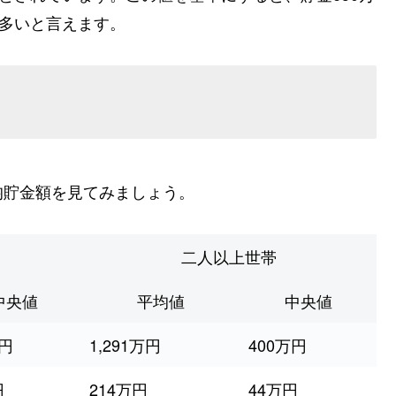
り多いと言えます。
均貯金額を見てみましょう。
二人以上世帯
中央値
平均値
中央値
万円
1,291万円
400万円
円
214万円
44万円