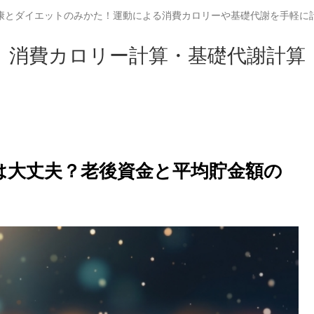
康とダイエットのみかた！運動による消費カロリーや基礎代謝を手軽に
消費カロリー計算・基礎代謝計算
円は大丈夫？老後資金と平均貯金額の