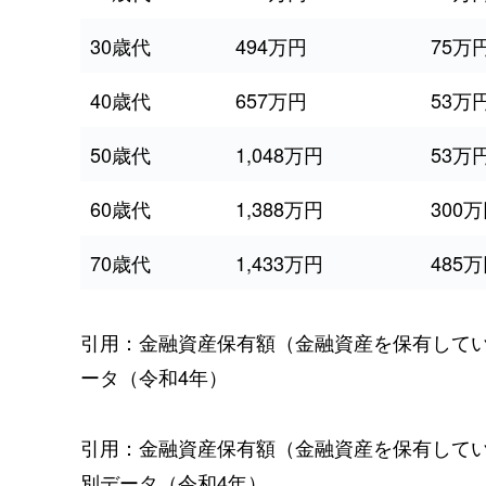
30歳代
494万円
75万
40歳代
657万円
53万
50歳代
1,048万円
53万
60歳代
1,388万円
300
70歳代
1,433万円
485
引用：金融資産保有額（金融資産を保有して
ータ（令和4年）
引用：金融資産保有額（金融資産を保有して
別データ（令和4年）