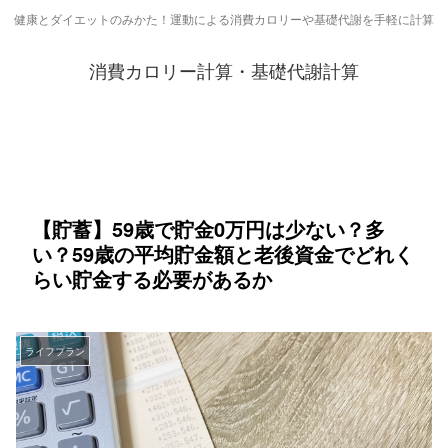
健康とダイエットのみかた！運動による消費カロリーや基礎代謝を手軽に計算
消費カロリー計算・基礎代謝計算
【貯蓄】59歳で貯金0万円は少ない？多
い？59歳の平均貯金額と老後資金でどれく
らい貯金する必要があるか
ライフプラン