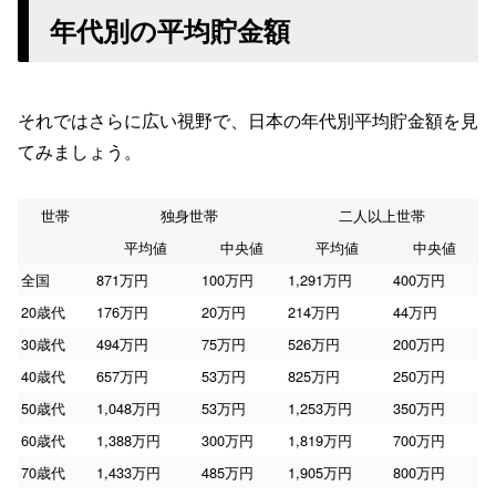
年代別の平均貯金額
それではさらに広い視野で、日本の年代別平均貯金額を見
てみましょう。
世帯
独身世帯
二人以上世帯
平均値
中央値
平均値
中央値
全国
871万円
100万円
1,291万円
400万円
20歳代
176万円
20万円
214万円
44万円
30歳代
494万円
75万円
526万円
200万円
40歳代
657万円
53万円
825万円
250万円
50歳代
1,048万円
53万円
1,253万円
350万円
60歳代
1,388万円
300万円
1,819万円
700万円
70歳代
1,433万円
485万円
1,905万円
800万円