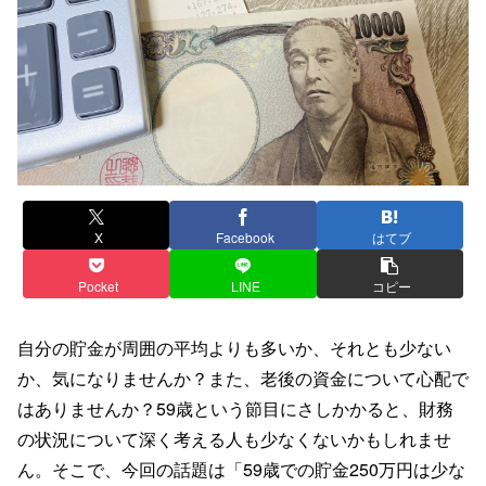
X
Facebook
はてブ
Pocket
LINE
コピー
自分の貯金が周囲の平均よりも多いか、それとも少ない
か、気になりませんか？また、老後の資金について心配で
はありませんか？59歳という節目にさしかかると、財務
の状況について深く考える人も少なくないかもしれませ
ん。そこで、今回の話題は「59歳での貯金250万円は少な