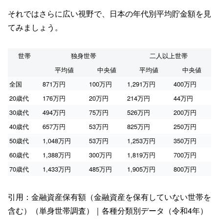
それではさらに広い視野で、日本の年代別平均貯金額を見
てみましょう。
世帯
独身世帯
二人以上世帯
平均値
中央値
平均値
中央値
全国
871万円
100万円
1,291万円
400万円
20歳代
176万円
20万円
214万円
44万円
30歳代
494万円
75万円
526万円
200万円
40歳代
657万円
53万円
825万円
250万円
50歳代
1,048万円
53万円
1,253万円
350万円
60歳代
1,388万円
300万円
1,819万円
700万円
70歳代
1,433万円
485万円
1,905万円
800万円
引用：金融資産保有額（金融資産を保有していない世帯を
含む）（単身世帯調査）｜各種分類別データ（令和4年）