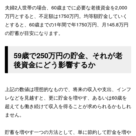
夫婦2人世帯の場合、60歳までに必要な老後資金を2,000
万円とすると、不足額は1750万円。均等額貯金していく
とすると、60歳までの1年間で年1750万円、月145.8万円
の貯蓄が目安になります。
59歳で250万円の貯金、それが老
後資金にどう影響するか
上記の数値は理想的なもので、将来の収入や支出、インフ
レなどを見越すと、更に貯金を増やす、あるいは60歳を
超えても働き続けて収入を得ることが求められるかもしれ
ません。
貯蓄を増やす一つの方法として、単に節約して貯金を増や