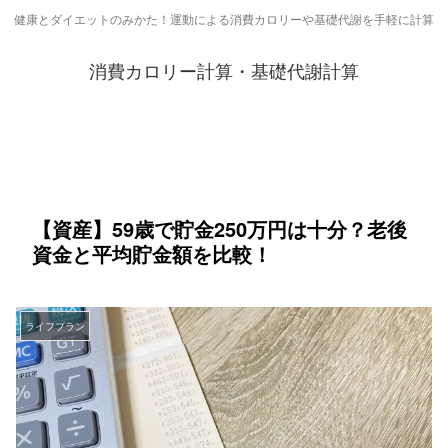
健康とダイエットのみかた！運動による消費カロリーや基礎代謝を手軽に計算
消費カロリー計算・基礎代謝計算
【資産】59歳で貯金250万円は十分？老後
資金と平均貯金額を比較！
ライフプラン