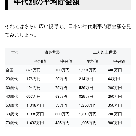
年代別の平均貯金額
それではさらに広い視野で、日本の年代別平均貯金額を見
てみましょう。
世帯
独身世帯
二人以上世帯
平均値
中央値
平均値
中央値
全国
871万円
100万円
1,291万円
400万円
20歳代
176万円
20万円
214万円
44万円
30歳代
494万円
75万円
526万円
200万円
40歳代
657万円
53万円
825万円
250万円
50歳代
1,048万円
53万円
1,253万円
350万円
60歳代
1,388万円
300万円
1,819万円
700万円
70歳代
1,433万円
485万円
1,905万円
800万円