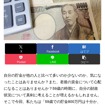
X
Facebook
はてブ
Pocket
LINE
コピー
自分の貯金が他の人と比べて多いのか少ないのか、気にな
ったことはありませんか？また、老後の資金について心配
になることはありませんか？59歳の時期に、自分の財政
状況について真剣に考えることが増えるかもしれません。
そこで今回、私たちは「59歳での貯金800万円は十分か、