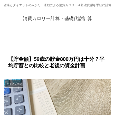
健康とダイエットのみかた！運動による消費カロリーや基礎代謝を手軽に計算
消費カロリー計算・基礎代謝計算
【貯金額】59歳の貯金800万円は十分？平
均貯蓄との比較と老後の資金計画
ライフプラン