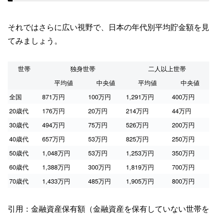
それではさらに広い視野で、日本の年代別平均貯金額を見
てみましょう。
世帯
独身世帯
二人以上世帯
平均値
中央値
平均値
中央値
全国
871万円
100万円
1,291万円
400万円
20歳代
176万円
20万円
214万円
44万円
30歳代
494万円
75万円
526万円
200万円
40歳代
657万円
53万円
825万円
250万円
50歳代
1,048万円
53万円
1,253万円
350万円
60歳代
1,388万円
300万円
1,819万円
700万円
70歳代
1,433万円
485万円
1,905万円
800万円
引用：金融資産保有額（金融資産を保有していない世帯を