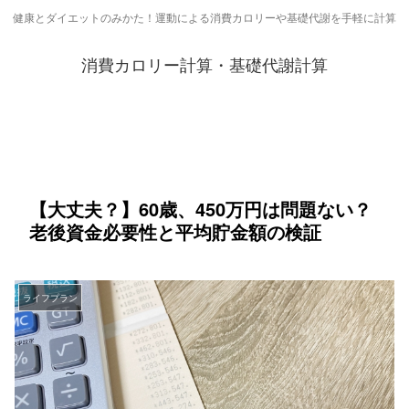
健康とダイエットのみかた！運動による消費カロリーや基礎代謝を手軽に計算
消費カロリー計算・基礎代謝計算
【大丈夫？】60歳、450万円は問題ない？
老後資金必要性と平均貯金額の検証
ライフプラン