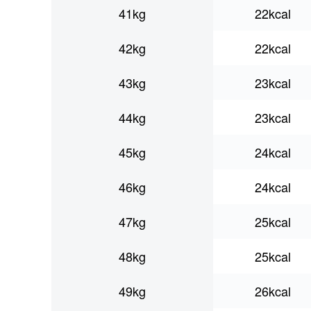
41kg
22kcal
42kg
22kcal
43kg
23kcal
44kg
23kcal
45kg
24kcal
46kg
24kcal
47kg
25kcal
48kg
25kcal
49kg
26kcal