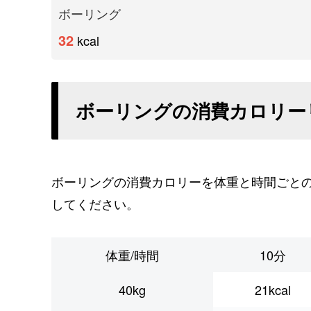
ボーリング
32
kcal
ボーリングの消費カロリー
ボーリングの消費カロリーを体重と時間ごと
してください。
体重/時間
10分
40kg
21kcal