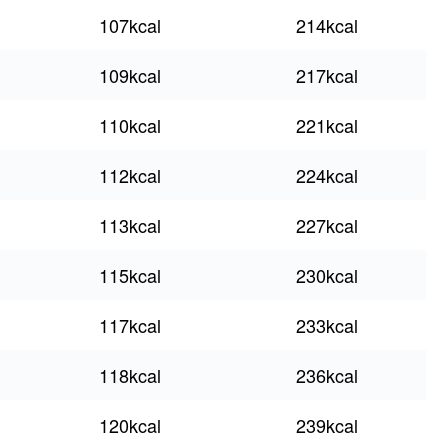
107kcal
214kcal
109kcal
217kcal
110kcal
221kcal
112kcal
224kcal
113kcal
227kcal
115kcal
230kcal
117kcal
233kcal
118kcal
236kcal
120kcal
239kcal