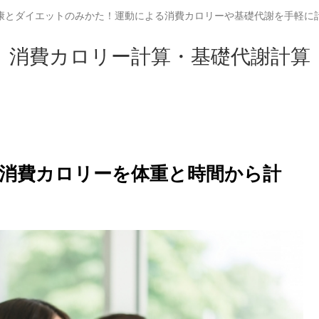
康とダイエットのみかた！運動による消費カロリーや基礎代謝を手軽に
消費カロリー計算・基礎代謝計算
消費カロリーを体重と時間から計