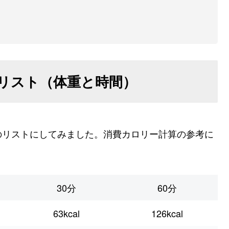
リスト（体重と時間）
のリストにしてみました。消費カロリー計算の参考に
30分
60分
63kcal
126kcal