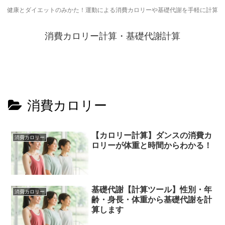
健康とダイエットのみかた！運動による消費カロリーや基礎代謝を手軽に計算
消費カロリー計算・基礎代謝計算
消費カロリー
【カロリー計算】ダンスの消費カ
消費カロリー
ロリーが体重と時間からわかる！
基礎代謝【計算ツール】性別・年
消費カロリー
齢・身長・体重から基礎代謝を計
算します