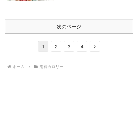
次のページ
次
1
2
3
4
へ
ホーム
消費カロリー