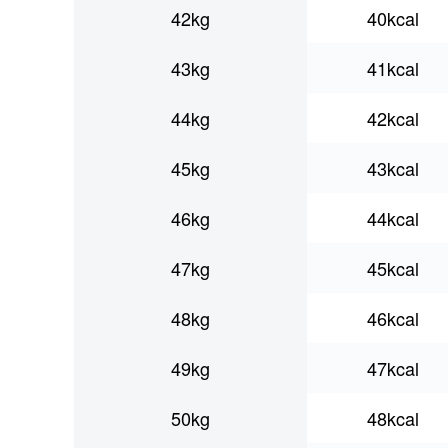
42kg
40kcal
43kg
41kcal
44kg
42kcal
45kg
43kcal
46kg
44kcal
47kg
45kcal
48kg
46kcal
49kg
47kcal
50kg
48kcal