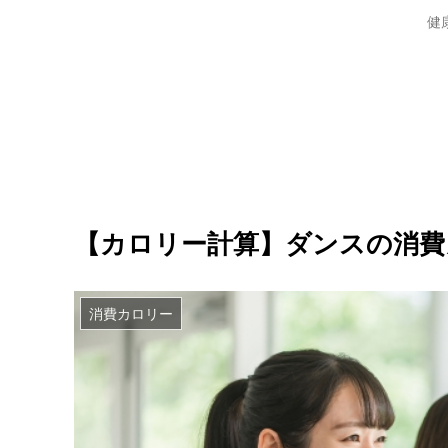
健
【カロリー計算】ダンスの消費
消費カロリー