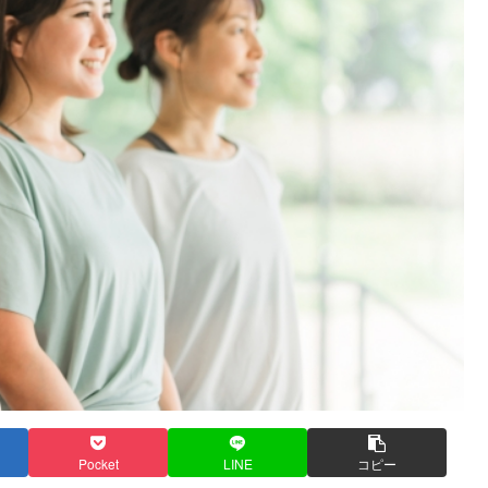
Pocket
LINE
コピー