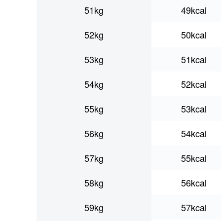
51kg
49kcal
52kg
50kcal
53kg
51kcal
54kg
52kcal
55kg
53kcal
56kg
54kcal
57kg
55kcal
58kg
56kcal
59kg
57kcal