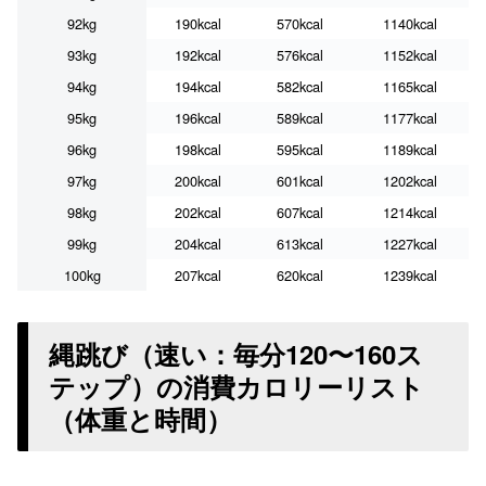
92kg
190kcal
570kcal
1140kcal
93kg
192kcal
576kcal
1152kcal
94kg
194kcal
582kcal
1165kcal
95kg
196kcal
589kcal
1177kcal
96kg
198kcal
595kcal
1189kcal
97kg
200kcal
601kcal
1202kcal
98kg
202kcal
607kcal
1214kcal
99kg
204kcal
613kcal
1227kcal
100kg
207kcal
620kcal
1239kcal
縄跳び（速い：毎分120〜160ス
テップ）の消費カロリーリスト
（体重と時間）