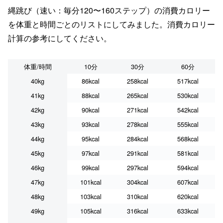
縄跳び（速い：毎分120〜160ステップ）の消費カロリー
を体重と時間ごとのリストにしてみました。消費カロリー
計算の参考にしてください。
体重/時間
10分
30分
60分
40kg
86kcal
258kcal
517kcal
41kg
88kcal
265kcal
530kcal
42kg
90kcal
271kcal
542kcal
43kg
93kcal
278kcal
555kcal
44kg
95kcal
284kcal
568kcal
45kg
97kcal
291kcal
581kcal
46kg
99kcal
297kcal
594kcal
47kg
101kcal
304kcal
607kcal
48kg
103kcal
310kcal
620kcal
49kg
105kcal
316kcal
633kcal