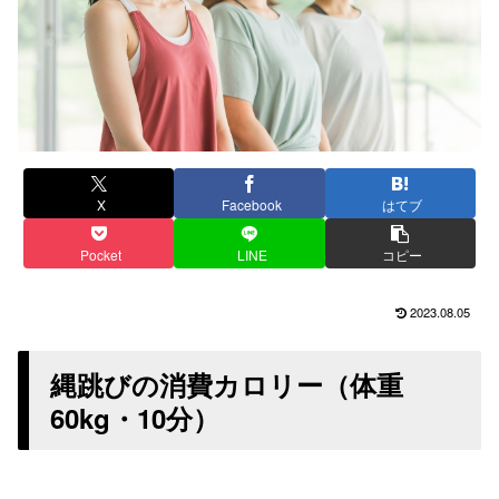
X
Facebook
はてブ
Pocket
LINE
コピー
2023.08.05
縄跳びの消費カロリー（体重
60
kg・
10
分）