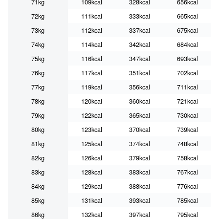
71kg
109kcal
328kcal
656kcal
72kg
111kcal
333kcal
665kcal
73kg
112kcal
337kcal
675kcal
74kg
114kcal
342kcal
684kcal
75kg
116kcal
347kcal
693kcal
76kg
117kcal
351kcal
702kcal
77kg
119kcal
356kcal
711kcal
78kg
120kcal
360kcal
721kcal
79kg
122kcal
365kcal
730kcal
80kg
123kcal
370kcal
739kcal
81kg
125kcal
374kcal
748kcal
82kg
126kcal
379kcal
758kcal
83kg
128kcal
383kcal
767kcal
84kg
129kcal
388kcal
776kcal
85kg
131kcal
393kcal
785kcal
86kg
132kcal
397kcal
795kcal